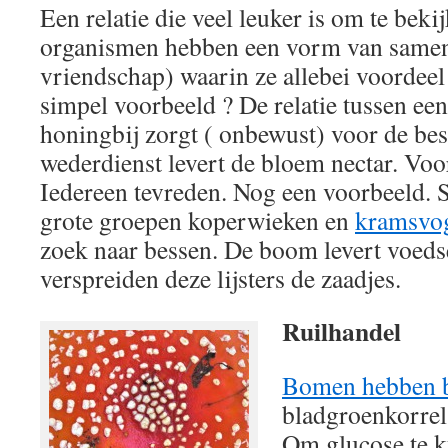
Een relatie die veel leuker is om te beki
organismen hebben een vorm van same
vriendschap) waarin ze allebei voordeel
simpel voorbeeld ? De relatie tussen een
honingbij zorgt ( onbewust) voor de bes
wederdienst levert de bloem nectar. Voo
Iedereen tevreden. Nog een voorbeeld. S
grote groepen koperwieken en
kramsvo
zoek naar bessen. De boom levert voedse
verspreiden deze lijsters de zaadjes.
Ruilhandel
Bomen hebben b
bladgroenkorrel 
Om glucose te k