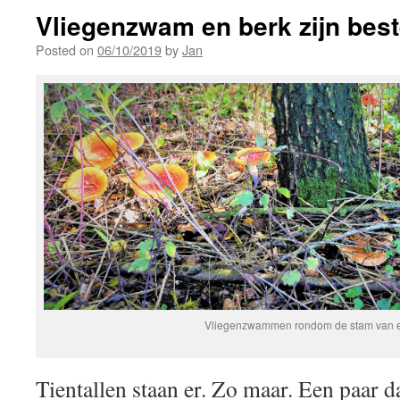
Vliegenzwam en berk zijn bes
Posted on
06/10/2019
by
Jan
Vliegenzwammen rondom de stam van e
Tientallen staan er. Zo maar. Een paar d