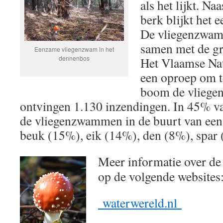
als het lijkt. Na
berk blijkt het 
De vliegenzwam
samen met de gr
Eenzame vliegenzwam in het
dennenbos
Het Vlaamse Nat
een oproep om t
boom de vliege
ontvingen 1.130 inzendingen. In 45% va
de vliegenzwammen in de buurt van een
beuk (15%), eik (14%), den (8%), spar 
Meer informatie over de
op de volgende websites
waterwereld.nl