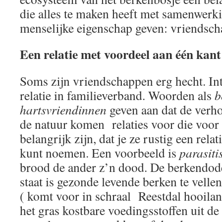
die alles te maken heeft met samenwerk
menselijke eigenschap geven: vriendsch
Een relatie met voordeel aan één ka
Soms zijn vriendschappen erg hecht. In
relatie in familieverband. Woorden als
b
hartsvriendinnen
geven aan dat de verho
de natuur komen relaties voor die voor 
belangrijk zijn, dat je ze rustig een relat
kunt noemen. Een voorbeeld is
parasiti
brood de ander z’n dood. De berkendode
staat is gezonde levende berken te velle
( komt voor in schraal Reestdal hooilan
het gras kostbare voedingsstoffen uit de