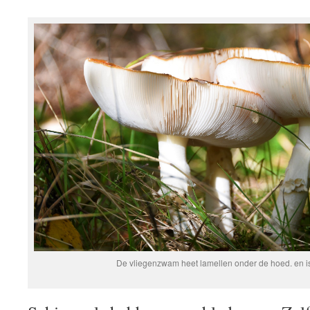
De vliegenzwam heet lamellen onder de hoed. en i