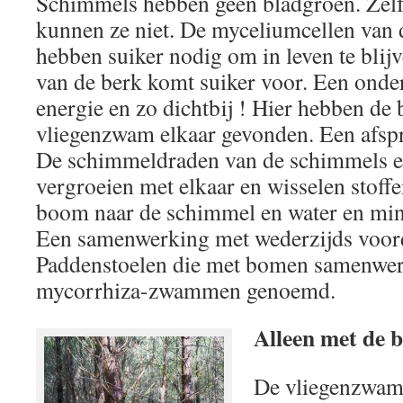
Schimmels hebben geen bladgroen. Zel
kunnen ze niet. De myceliumcellen van
hebben suiker nodig om in leven te blij
van de berk komt suiker voor. Een ond
energie en zo dichtbij ! Hier hebben de 
vliegenzwam elkaar gevonden. Een afsp
De schimmeldraden van de schimmels e
vergroeien met elkaar en wisselen stoffe
boom naar de schimmel en water en min
Een samenwerking met wederzijds voor
Paddenstoelen die met bomen samenwe
mycorrhiza-zwammen genoemd.
Alleen met de b
De vliegenzwam 