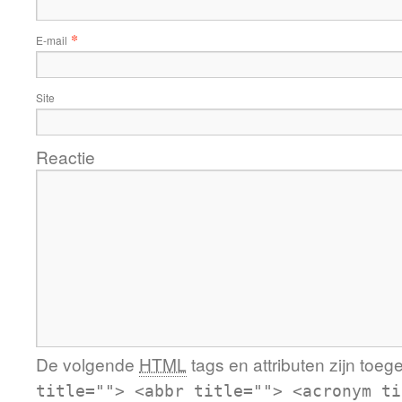
*
E-mail
Site
Reactie
De volgende
HTML
tags en attributen zijn toeg
title=""> <abbr title=""> <acronym ti