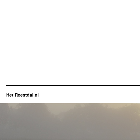
Het Reestdal.nl