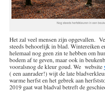
Nog steeds herfstkleuren in een beu
Het zal veel mensen zijn opgevallen. V
steeds behoorlijk in blad. Wintereiken e
helemaal nog geen zin te hebben om hun
bodem af te geven, maar ook in beukenb
vooralsnog de kleur goud. We website
( een aanrader!) wijt de late bladverkle
warme herfst en het gebrek aan herfstst
2019 gaat wat bladval betreft de geschie