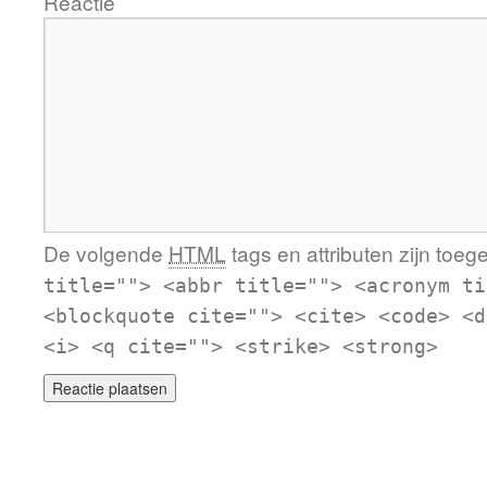
Reactie
De volgende
HTML
tags en attributen zijn toeg
title=""> <abbr title=""> <acronym ti
<blockquote cite=""> <cite> <code> <d
<i> <q cite=""> <strike> <strong>