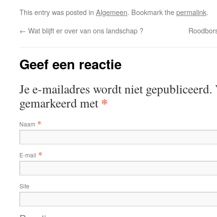
This entry was posted in
Algemeen
. Bookmark the
permalink
.
←
Wat blijft er over van ons landschap ?
Roodbors
Geef een reactie
Je e-mailadres wordt niet gepubliceerd. 
*
gemarkeerd met
*
Naam
*
E-mail
Site