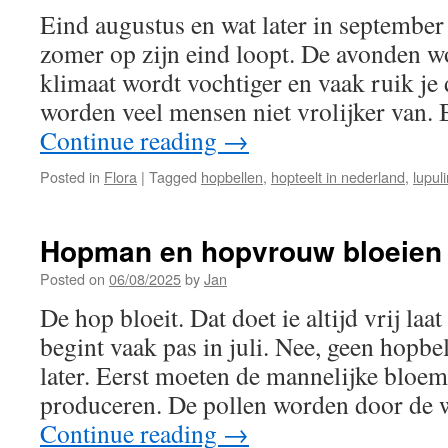
Eind augustus en wat later in september r
zomer op zijn eind loopt. De avonden wo
klimaat wordt vochtiger en vaak ruik je 
worden veel mensen niet vrolijker van
Continue reading
→
Posted in
Flora
|
Tagged
hopbellen
,
hopteelt in nederland
,
lupul
Hopman en hopvrouw bloeien 
Posted on
06/08/2025
by
Jan
De hop bloeit. Dat doet ie altijd vrij la
begint vaak pas in juli. Nee, geen hopb
later. Eerst moeten de mannelijke bloem
produceren. De pollen worden door de 
Continue reading
→