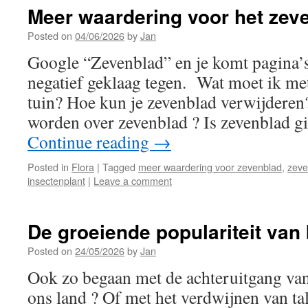
Meer waardering voor het zev
Posted on
04/06/2026
by
Jan
Google “Zevenblad” en je komt pagina’s
negatief geklaag tegen. Wat moet ik me
tuin? Hoe kun je zevenblad verwijderen
worden over zevenblad ? Is zevenblad g
Continue reading
→
Posted in
Flora
|
Tagged
meer waardering voor zevenblad
,
zeve
insectenplant
|
Leave a comment
De groeiende populariteit van
Posted on
24/05/2026
by
Jan
Ook zo begaan met de achteruitgang van 
ons land ? Of met het verdwijnen van ta