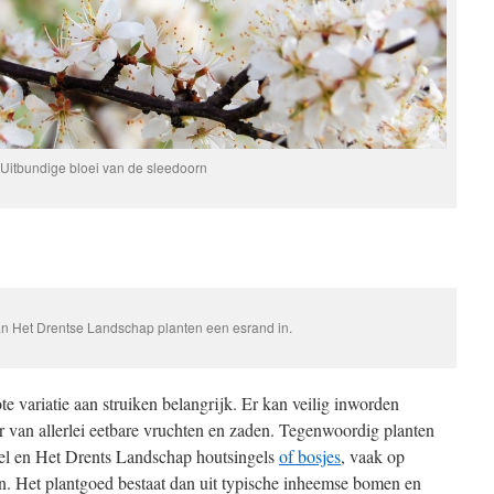
Uitbundige bloei van de sleedoorn
 van Het Drentse Landschap planten een esrand in.
e variatie aan struiken belangrijk. Er kan veilig in
worden
er van allerlei eetbare vruchten en zaden. Tegenwoordig planten
sel en Het Drents Landschap houtsingels
of bosjes
, vaak op
n. Het plantgoed bestaat dan uit typische inheemse bomen en