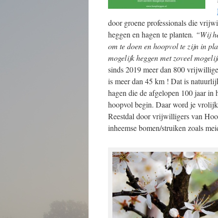
door groene professionals die vrijw
heggen en hagen te planten
. “Wij h
om te doen en hoopvol te zijn in pla
mogelijk heggen met zoveel mogeli
sinds 2019 meer dan 800 vrijwillig
is meer dan 45 km ! Dat is natuurli
hagen die de afgelopen 100 jaar in
hoopvol begin. Daar word je vrolij
Reestdal door vrijwilligers van Ho
inheemse bomen/struiken zoals mei