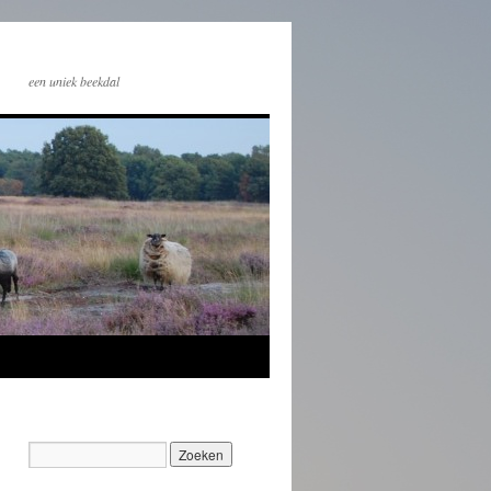
een uniek beekdal