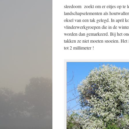
sleedoorn zoekt om er eitjes op te 
landschapselementen als houtwallen
oksel van een tak gelegd. In april k
vlinderwerkgroepen die in de wint
worden dan gemarkeerd. Bij het on
takken ze niet moeten snoeien. Het i
tot 2 millimeter !