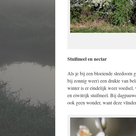
Stuifmeel en nectar
Als je bij een bloeiende sleedoorn ga
bij zonnig weer) een drukte van be
winter is er eindelijk weer voedsel
en eiwitrijk stuifmeel. Bij dagpauwo
ook geen wonder, want deze vlinder