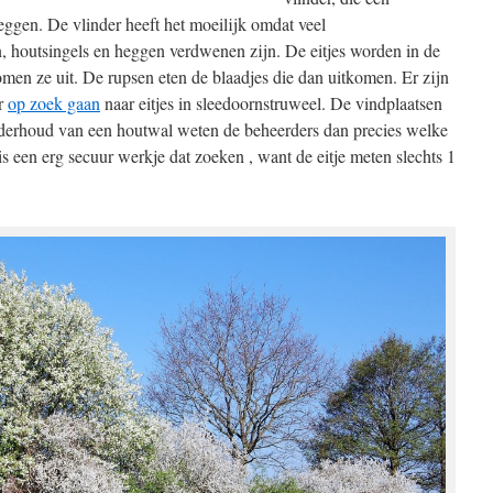
leggen. De vlinder heeft het moeilijk omdat veel
, houtsingels en heggen verdwenen zijn. De eitjes worden in de
omen ze uit. De rupsen eten de blaadjes die dan uitkomen. Er zijn
er
op zoek gaan
naar eitjes in sleedoornstruweel. De vindplaatsen
derhoud van een houtwal weten de beheerders dan precies welke
s een erg secuur werkje dat zoeken , want de eitje meten slechts 1