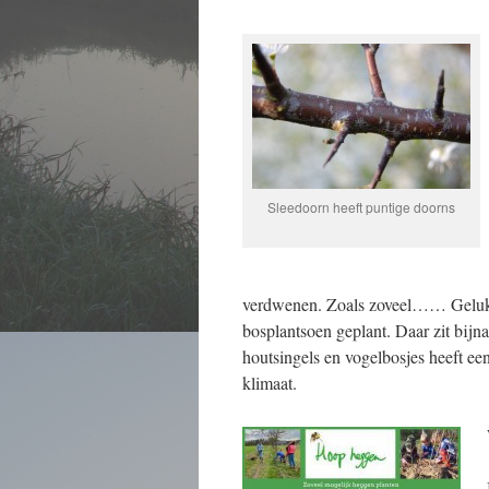
Sleedoorn heeft puntige doorns
verdwenen. Zoals zoveel…… Gelukki
bosplantsoen geplant. Daar zit bijn
houtsingels en vogelbosjes heeft een
klimaat.