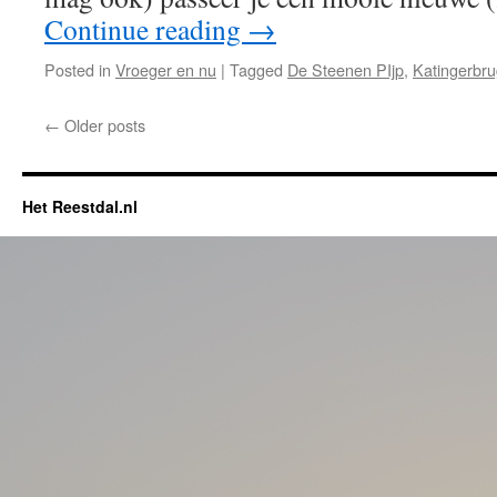
Continue reading
→
Posted in
Vroeger en nu
|
Tagged
De Steenen PIjp
,
Katingerbr
←
Older posts
Het Reestdal.nl