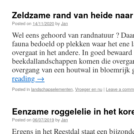
Zeldzame rand van heide naar
Posted on
14/11/2020
by
Jan
Wel eens gehoord van randnatuur ? Daa
fauna bedoeld op plekken waar het ene 
overgaat in het andere. In goed bewaard
beekdallandschappen komen die overga
overgang van een houtwal in bloemrijk
reading
→
Posted in
landschapselementen
,
Vroeger en nu
|
Leave a comm
Eenzame roggelelie in het kor
Posted on
06/07/2019
by
Jan
Ergens in het Reestdal staat een bijzonde