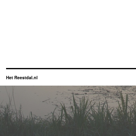
Het Reestdal.nl