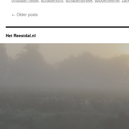
←
Older posts
Het Reestdal.nl