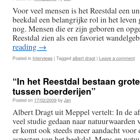
Voor veel mensen is het Reestdal een un
beekdal een belangrijke rol in het leven 
nog. Mensen die er zijn geboren en opge
Reestdal zien als een favoriet wandelg
reading
→
Posted in
Interviews
|
Tagged
albert dragt
|
Leave a comment
“In het Reestdal bestaan grote
tussen boerderijen”
Posted on
17/02/2009
by
Jan
Albert Dragt uit Meppel vertelt: In de af
veel studie gedaan naar natuurwaarden v
er komt ook steeds meer aandacht voor 
aspecten van het beekdal. Mens en nat