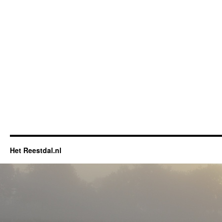
Het Reestdal.nl