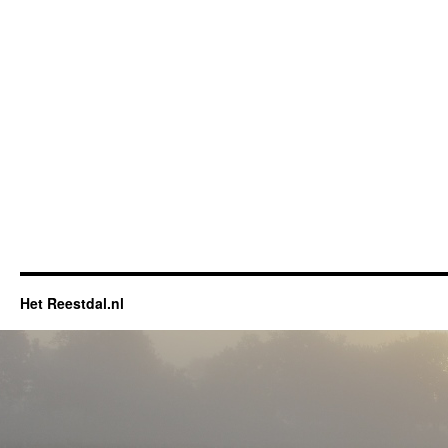
Het Reestdal.nl