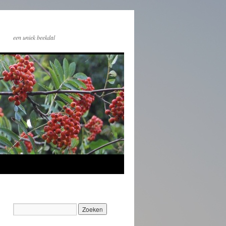
een uniek beekdal