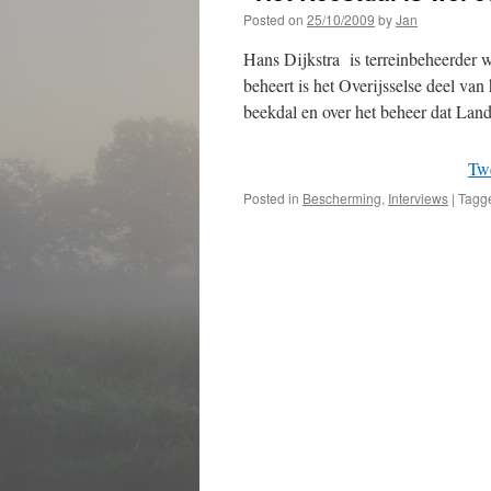
Posted on
25/10/2009
by
Jan
Hans Dijkstra is terreinbeheerder w
beheert is het Overijsselse deel van 
beekdal en over het beheer dat La
Tw
Posted in
Bescherming
,
Interviews
|
Tagg