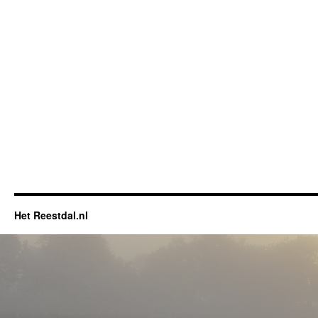
Het Reestdal.nl