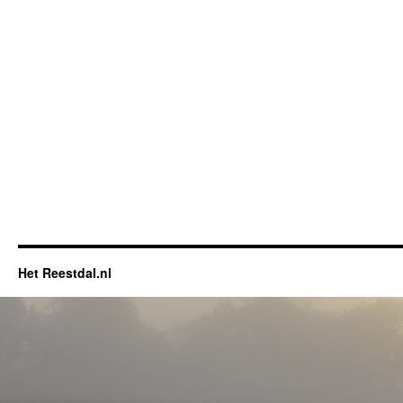
Het Reestdal.nl