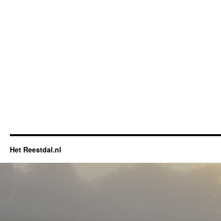
Het Reestdal.nl