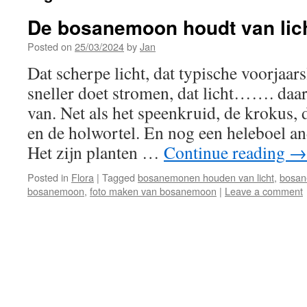
De bosanemoon houdt van lic
Posted on
25/03/2024
by
Jan
Dat scherpe licht, dat typische voorjaars
sneller doet stromen, dat licht……. da
van. Net als het speenkruid, de krokus
en de holwortel. En nog een heleboel an
Het zijn planten …
Continue reading
→
Posted in
Flora
|
Tagged
bosanemonen houden van licht
,
bosan
bosanemoon
,
foto maken van bosanemoon
|
Leave a comment