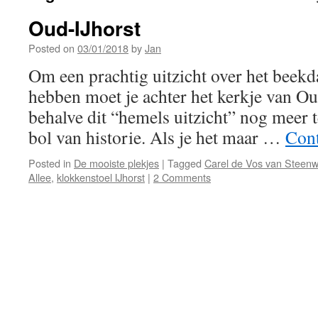
Oud-IJhorst
Posted on
03/01/2018
by
Jan
Om een prachtig uitzicht over het beekda
hebben moet je achter het kerkje van Oud
behalve dit “hemels uitzicht” nog meer t
bol van historie. Als je het maar …
Cont
Posted in
De mooiste plekjes
|
Tagged
Carel de Vos van Steenw
Allee
,
klokkenstoel IJhorst
|
2 Comments