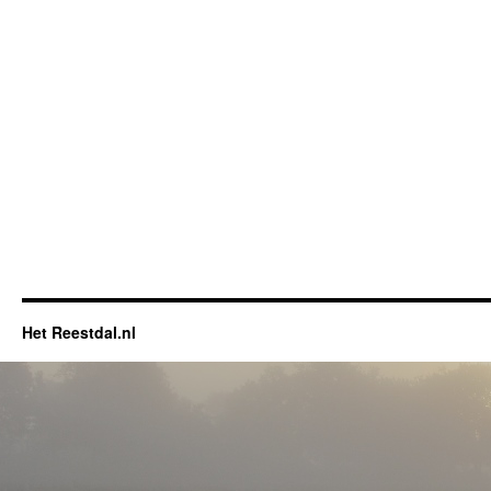
Het Reestdal.nl