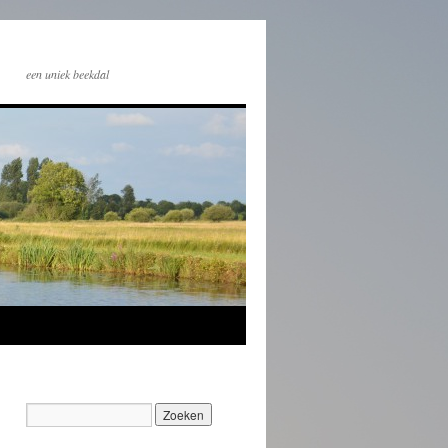
een uniek beekdal