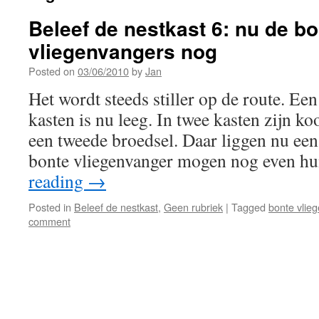
Beleef de nestkast 6: nu de b
vliegenvangers nog
Posted on
03/06/2010
by
Jan
Het wordt steeds stiller op de route. Een
kasten is nu leeg. In twee kasten zijn 
een tweede broedsel. Daar liggen nu een 
bonte vliegenvanger mogen nog even 
reading
→
Posted in
Beleef de nestkast
,
Geen rubriek
|
Tagged
bonte vlie
comment