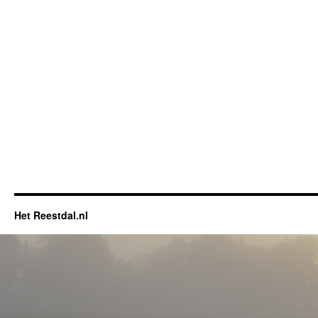
Het Reestdal.nl