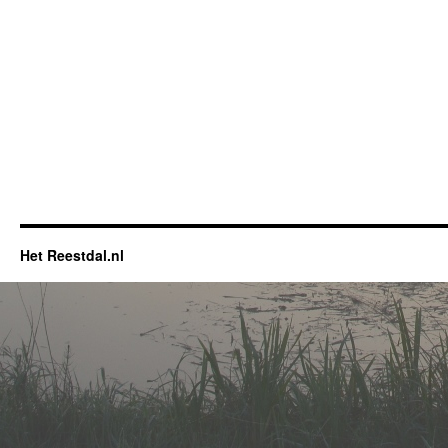
Het Reestdal.nl