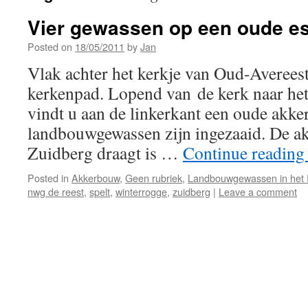
Vier gewassen op een oude es
Posted on
18/05/2011
by
Jan
Vlak achter het kerkje van Oud-Averees
kerkenpad. Lopend van de kerk naar het 
vindt u aan de linkerkant een oude akker
landbouwgewassen zijn ingezaaid. De ak
Zuidberg draagt is …
Continue readin
Posted in
Akkerbouw
,
Geen rubriek
,
Landbouwgewassen in het 
nwg de reest
,
spelt
,
winterrogge
,
zuidberg
|
Leave a comment