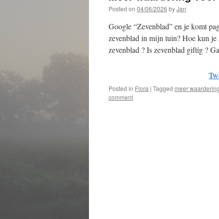
Posted on
04/06/2026
by
Jan
Google “Zevenblad” en je komt pagi
zevenblad in mijn tuin? Hoe kun je
zevenblad ? Is zevenblad giftig ? 
Tw
Posted in
Flora
|
Tagged
meer waardering
comment