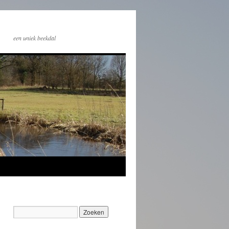
een uniek beekdal