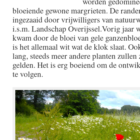
worden gedominee
bloeiende gewone margrieten. De randen
ingezaaid door vrijwilligers van natuur
i.s.m. Landschap Overijssel.Vorig jaar w
kwam door de bloei van gele ganzenbloe
is het allemaal wit wat de klok slaat. O
lang, steeds meer andere planten zullen z
gelden. Het is erg boeiend om de ontwi
te volgen.