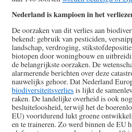
Nederland is kampioen in het verlieze
De oorzaken van dit verlies aan biodivers
bekend: gebruik van pesticiden, versnip
landschap, verdroging, stikstofdepositi
biotopen door woningbouw en uitbreidin
de belangrijkste oorzaken. De wetensch
alarmerende berichten over deze catastr
nauwelijks gehoor. Dat Nederland Euro
biodiversiteitsverlies
is lijkt de samenle
raken. De landelijke overheid is ook no
besluiteloosheid, terwijl het de boerenl
EU) voortdurend lukt groene ontwikkel
en te traineren. Zo werd binnen de EU h