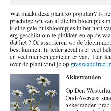
Wat maakt deze plant zo populair? Is het
prachtige wit van al die lintbloempjes 
kleine gele buisbloempjes in het hart v
erg geschikt om te plukken en op de vaas
dat het ? Of associëren we de bloem me
best kunnen. In ieder geval is er veel b
en veel mensen genieten er van. Een leu
over de plant vind je op
graszaaddirect.n
Akkerranden
Op Den Westerhuis
Oud-Avereest staa
akkerranden prach