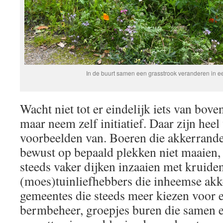
In de buurt samen een grasstrook veranderen in e
Wacht niet tot er eindelijk iets van bove
maar neem zelf initiatief. Daar zijn hee
voorbeelden van. Boeren die akkerrande
bewust op bepaald plekken niet maaien,
steeds vaker dijken inzaaien met kruiden
(moes)tuinliefhebbers die inheemse akk
gemeentes die steeds meer kiezen voor 
bermbeheer, groepjes buren die samen 