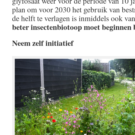
glyfosaat weer voor de periode van 10 ja
plan om voor 2030 het gebruik van bes
de helft te verlagen is inmiddels ook van
beter insectenbiotoop moet beginnen bi
Neem zelf initiatief