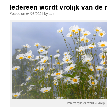
Iedereen wordt vrolijk van de 
Posted on
04/06/2024
by
Jan
Van margrieten word je vrolijk