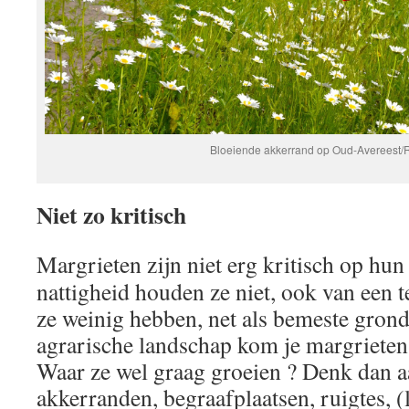
Bloeiende akkerrand op Oud-Avereest/
Niet zo kritisch
Margrieten zijn niet erg kritisch op hun
nattigheid houden ze niet, ook van een
ze weinig hebben, net als bemeste gron
agrarische landschap kom je margrieten n
Waar ze wel graag groeien ? Denk dan a
akkerranden, begraafplaatsen, ruigtes, (