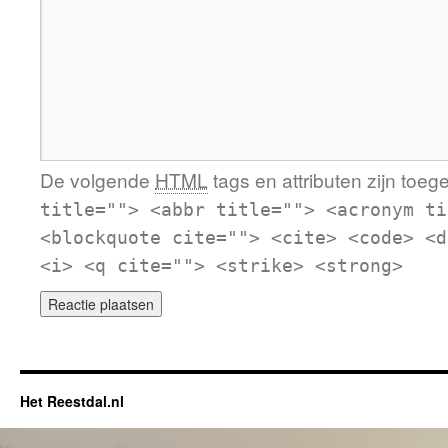
De volgende
HTML
tags en attributen zijn toeg
title=""> <abbr title=""> <acronym ti
<blockquote cite=""> <cite> <code> <d
<i> <q cite=""> <strike> <strong>
Het Reestdal.nl