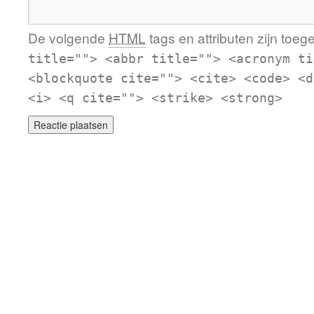
De volgende
HTML
tags en attributen zijn toeg
title=""> <abbr title=""> <acronym ti
<blockquote cite=""> <cite> <code> <d
<i> <q cite=""> <strike> <strong>