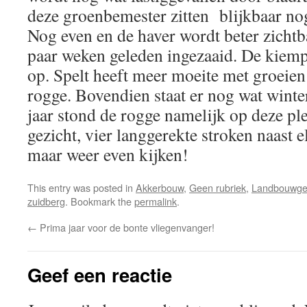
deze groenbemester zitten blijkbaar nog
Nog even en de haver wordt beter zichtb
paar weken geleden ingezaaid. De kiem
op. Spelt heeft meer moeite met groeie
rogge. Bovendien staat er nog wat winte
jaar stond de rogge namelijk op deze ple
gezicht, vier langgerekte stroken naast 
maar weer even kijken!
This entry was posted in
Akkerbouw
,
Geen rubriek
,
Landbouwgew
zuidberg
. Bookmark the
permalink
.
←
Prima jaar voor de bonte vliegenvanger!
Geef een reactie