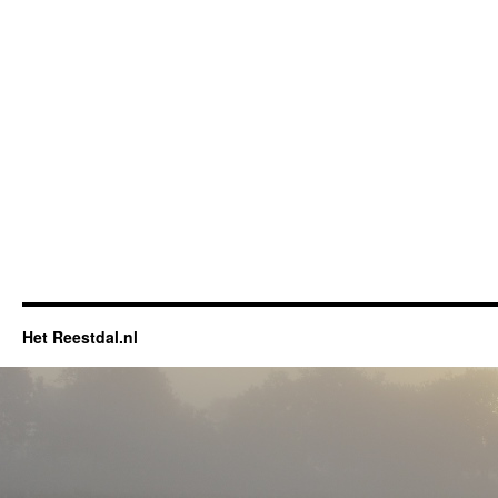
Het Reestdal.nl