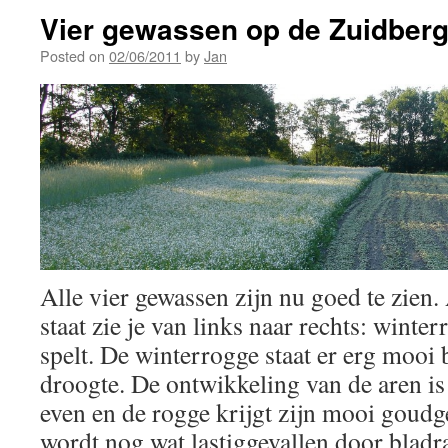
Vier gewassen op de Zuidberg:
Posted on
02/06/2011
by
Jan
Alle vier gewassen zijn nu goed te zien.
staat zie je van links naar rechts: wint
spelt. De winterrogge staat er erg mooi b
droogte. De ontwikkeling van de aren is
even en de rogge krijgt zijn mooi goudg
wordt nog wat lastiggevallen door blad