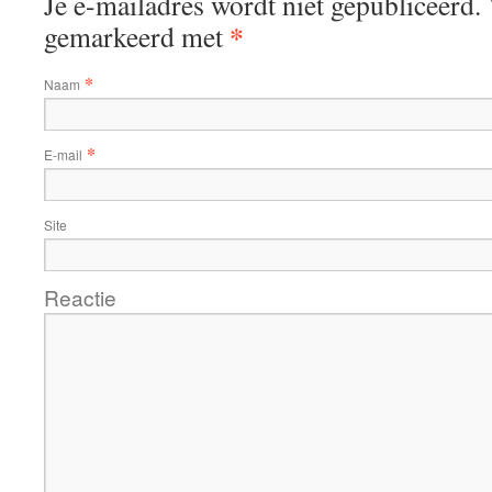
Je e-mailadres wordt niet gepubliceerd. 
*
gemarkeerd met
*
Naam
*
E-mail
Site
Reactie