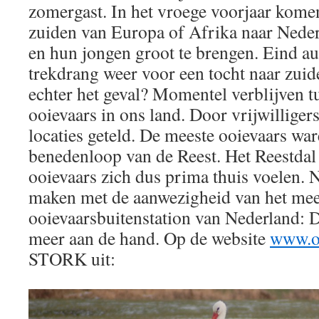
zomergast. In het vroege voorjaar komen
zuiden van Europa of Afrika naar Neder
en hun jongen groot te brengen. Eind a
trekdrang weer voor een tocht naar zuid
echter het geval? Momentel verblijven 
ooievaars in ons land. Door vrijwilligers
locaties geteld. De meeste ooievaars war
benedenloop van de Reest. Het Reestdal 
ooievaars zich dus prima thuis voelen. Na
maken met de aanwezigheid van het mee
ooievaarsbuitenstation van Nederland: D
meer aan de hand. Op de website
www.oo
STORK uit: