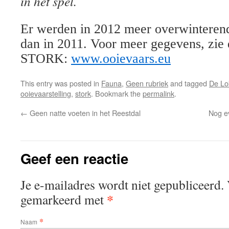
in het spel.
Er werden in 2012 meer overwinterend
dan in 2011. Voor meer gegevens, zie 
STORK:
www.ooievaars.eu
This entry was posted in
Fauna
,
Geen rubriek
and tagged
De Lok
ooievaarstelling
,
stork
. Bookmark the
permalink
.
←
Geen natte voeten in het Reestdal
Nog e
Geef een reactie
Je e-mailadres wordt niet gepubliceerd. 
*
gemarkeerd met
*
Naam