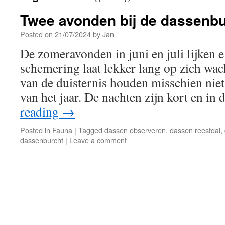
Twee avonden bij de dassenbu
Posted on
21/07/2024
by
Jan
De zomeravonden in juni en juli lijken 
schemering laat lekker lang op zich wac
van de duisternis houden misschien niet 
van het jaar. De nachten zijn kort en in
reading
→
Posted in
Fauna
|
Tagged
dassen observeren
,
dassen reestdal
,
dassenburcht
|
Leave a comment