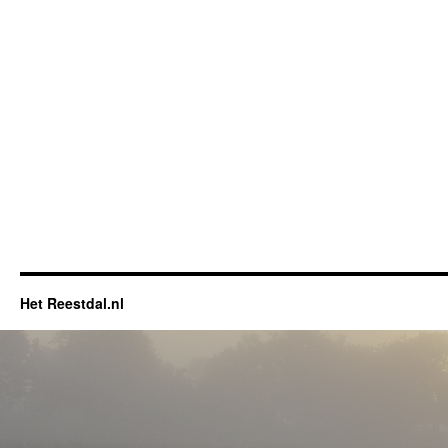
Het Reestdal.nl