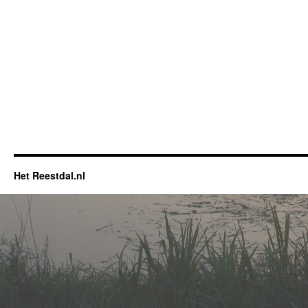
Het Reestdal.nl