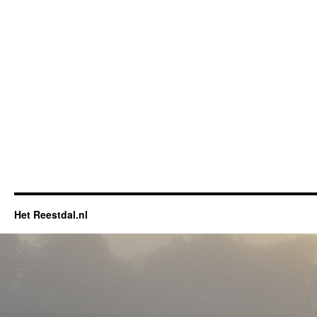
Het Reestdal.nl