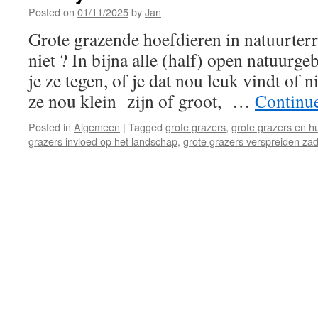
Posted on
01/11/2025
by
Jan
Grote grazende hoefdieren in natuurterr
niet ? In bijna alle (half) open natuurg
je ze tegen, of je dat nou leuk vindt of n
ze nou klein zijn of groot, …
Continu
Posted in
Algemeen
|
Tagged
grote grazers
,
grote grazers en h
grazers invloed op het landschap
,
grote grazers verspreiden za