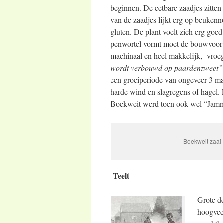
beginnen. De eetbare zaadjes zitten 
van de zaadjes lijkt erg op beuken
gluten. De plant voelt zich erg goe
penwortel vormt moet de bouwvoor 
machinaal en heel makkelijk, vroeg
wordt verbouwd op paardenzweet”
een groeiperiode van ongeveer 3 maa
harde wind en slagregens of hagel. 
Boekweit werd toen ook wel “Jam
Boekweit zaai 
Teelt
Grote de
hoogvee