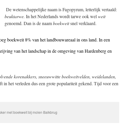
De wetenschappelijke naam is Fagopyrum, letterlijk vertaald:
beuktarwe.
In het Nederlands wordt tarwe ook wel
weit
genoemd. Dan is de naam
boekweit
snel verklaard.
eg boekweit 8% van het landbouwareaal in ons land. In een
chrijving van het landschap in de omgeving van Hardenberg en
 golvende korenakkers, sneeuwwitte boekweitvelden, weidelanden,
 in het verleden dus een grote populariteit gekend. Tijd voor een
kker met boekweit bij molen Balkbrug