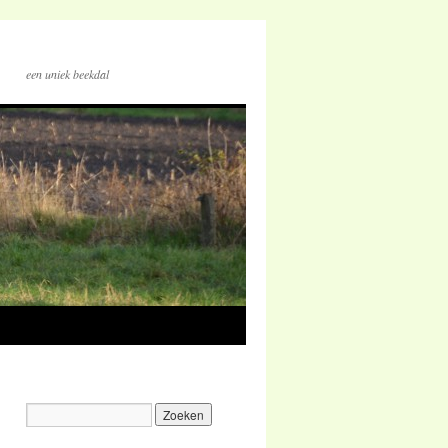
een uniek beekdal