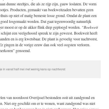
aan dunne steeltjes, die als ze rijp zijn, gauw loslaten. De vorm
nootjes. Producten, gemaakt van boekweitzaden bevatten geen
d thuis op niet of matig bemeste losse grond. Omdat de plant een
goed losgemaakt worden. Dat gaat tegenwoordig natuurlijk
er moest er op de akker flink diep geploegd worden.
“Boekweit
schijnt een veelgehoord spreuk te zijn geweest. Boekweit heeft
nden en is erg kwetsbaar. De plant is gevoelig voor nachtvorst,
Er gingen in de vorige eeuw dan ook veel oogsten verloren.
merkoren” genoemd.
je in vanaf half mei met weinig kans op nachtvorst
len van noordoost Overijssel bestonden ooit uit zandgrond en
n. Niet erg geschikt om er te wonen, want zandgrond was niet