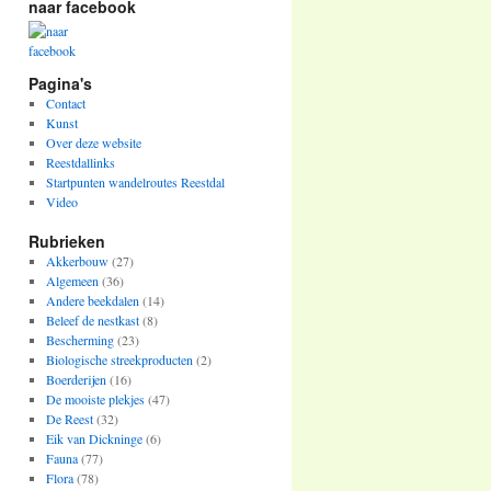
naar facebook
Pagina's
Contact
Kunst
Over deze website
Reestdallinks
Startpunten wandelroutes Reestdal
Video
Rubrieken
Akkerbouw
(27)
Algemeen
(36)
Andere beekdalen
(14)
Beleef de nestkast
(8)
Bescherming
(23)
Biologische streekproducten
(2)
Boerderijen
(16)
De mooiste plekjes
(47)
De Reest
(32)
Eik van Dickninge
(6)
Fauna
(77)
Flora
(78)