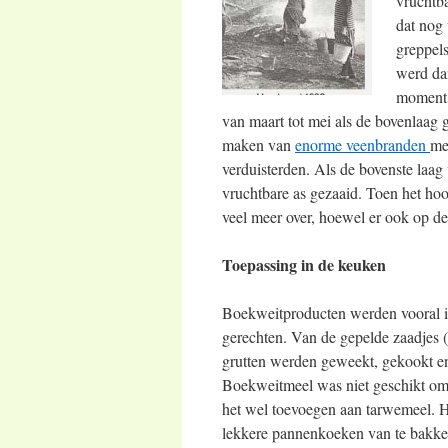
vruchtb
dat nog
greppels
werd da
moment 
van maart tot mei als de bovenlaag 
maken van
enorme veenbranden
me
verduisterden. Als de bovenste laag
vruchtbare as gezaaid. Toen het hoo
veel meer over, hoewel er ook op 
Toepassing in de keuken
Boekweitproducten werden vooral in
gerechten. Van de gepelde zaadjes 
grutten werden geweekt, gekookt e
Boekweitmeel was niet geschikt om 
het wel toevoegen aan tarwemeel. 
lekkere pannenkoeken van te bakke