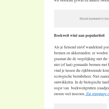
Strook boekweit in bl
Boekweit wint aan populariteit
Als je fietsend en/of wandelend goed
bermen en akkerranden: ze worden k
grasmat die de vergelijking met die
niet (of laat) gemaaide bermen met 
vind je tussen die rijkbloeiende kr
ecologische bermbeheer. Niet zaaie
ontwikkelen. In de biologische lan
oogst van boekweitgrutten (zaadje
enorm veel insecten.
Zie reportage