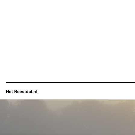
Het Reestdal.nl