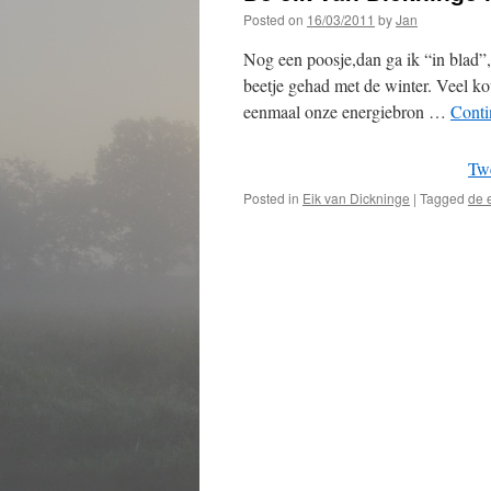
Posted on
16/03/2011
by
Jan
Nog een poosje,dan ga ik “in blad”,
beetje gehad met de winter. Veel 
eenmaal onze energiebron …
Conti
Tw
Posted in
Eik van Dickninge
|
Tagged
de 