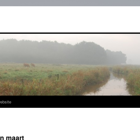
ebsite
in maart