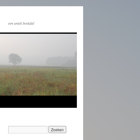
een uniek beekdal