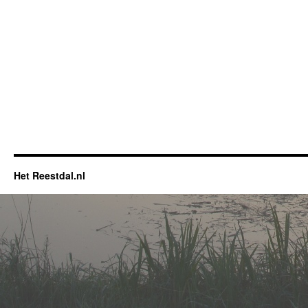
Het Reestdal.nl