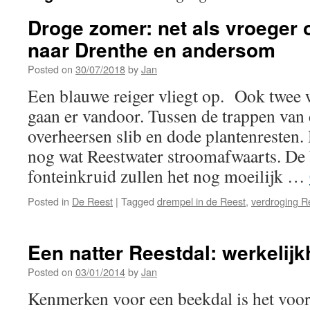
Droge zomer: net als vroeger 
naar Drenthe en andersom
Posted on
30/07/2018
by
Jan
Een blauwe reiger vliegt op. Ook twee 
gaan er vandoor. Tussen de trappen van
overheersen slib en dode plantenresten. 
nog wat Reestwater stroomafwaarts. De 
fonteinkruid zullen het nog moeilijk …
Posted in
De Reest
|
Tagged
drempel in de Reest
,
verdroging R
Een natter Reestdal: werkelijk
Posted on
03/01/2014
by
Jan
Kenmerken voor een beekdal is het voo