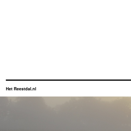
Het Reestdal.nl