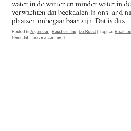
water in de winter en minder water in d
verwachten dat beekdalen in ons land na
plaatsen onbegaanbaar zijn. Dat is dus
Posted in
Algemeen
,
Bescherming
,
De Reest
|
Tagged
Beekhers
Reestdal
|
Leave a comment