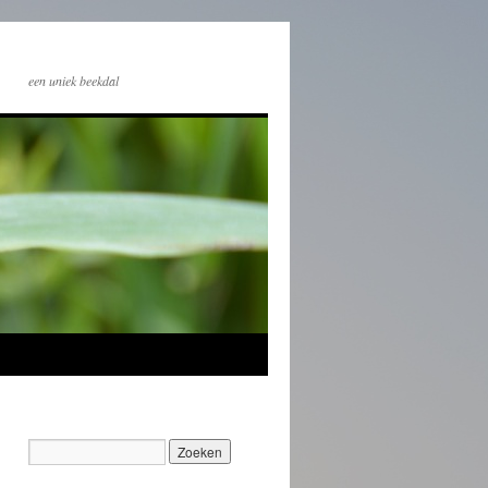
een uniek beekdal