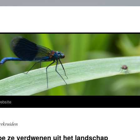
ebsite
erkruiden
oe ze verdwenen uit het landschap