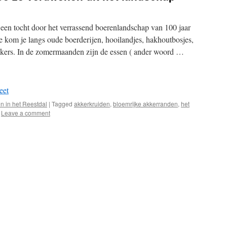
 een tocht door het verrassend boerenlandschap van 100 jaar
e kom je langs oude boerderijen, hooilandjes, hakhoutbosjes,
kkers. In de zomermaanden zijn de essen ( ander woord …
eet
in het Reestdal
|
Tagged
akkerkruiden
,
bloemrijke akkerranden
,
het
Leave a comment