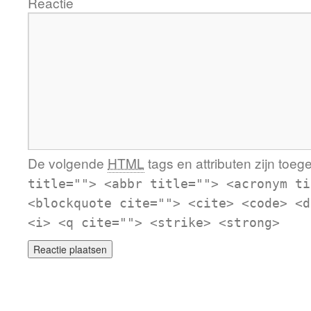
Reactie
De volgende
HTML
tags en attributen zijn toeg
title=""> <abbr title=""> <acronym ti
<blockquote cite=""> <cite> <code> <d
<i> <q cite=""> <strike> <strong>