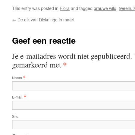
This entry was posted in
Flora
and tagged
grauwe wilg
,
tweehuiz
←
De eik van Dickninge in maart
Geef een reactie
Je e-mailadres wordt niet gepubliceerd. 
*
gemarkeerd met
*
Naam
*
E-mail
Site