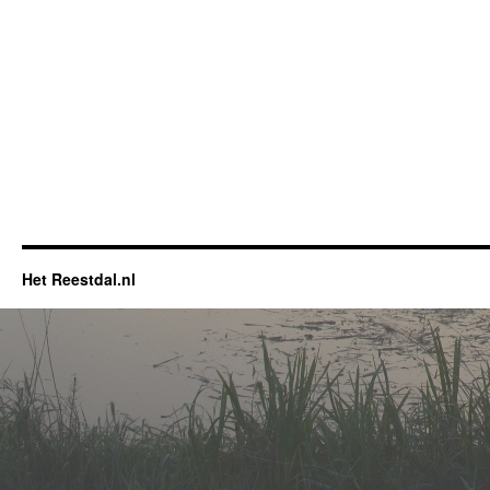
Het Reestdal.nl