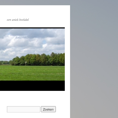
een uniek beekdal