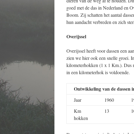
dieren van de weg af te houden. Dit
goed met de das in Nederland en Ov
Boom. Zij schatten het aantal dass
hun aandacht verbreden en zich st
Overijssel
Overijssel heeft voor dassen een aan
zien we hier ook een snelle groei. In
kilometerhokken (1 x 1 Km.). Dus n
in een kilometerhok is voldoende.
Ontwikkeling van de dassen i
Jaar
1960
1
Km
13
1
hokken