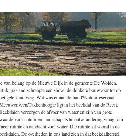
te van belang op de Nieuwe Dijk in de gemeente De Wolden.
 stuk grasland schraapte een shovel de
donkere bouwvoor tot op
het gele zand weg. Wat was er aan de hand?Natuurreservaat
Meeuwenveen/Takkenhoogte ligt in het beekdal van de Reest.
Beekdalen verzorgen de afvoer van water en zijn van grote
waarde voor natuur en landschap. Klimaatverandering vraagt om
meer ruimte en aandacht voor water. Die ruimte zit vooral in de
beekdalen. De overheden in ons land zien in dat beekdalherstel