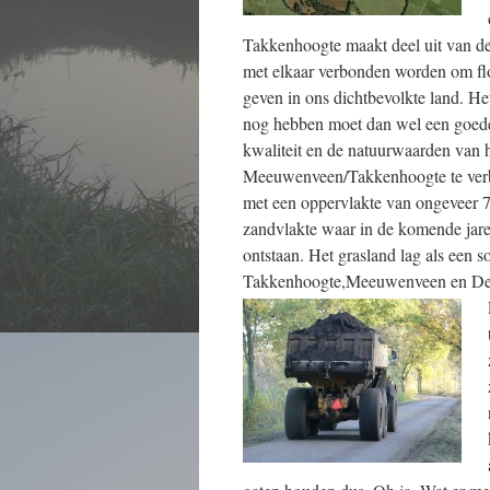
Takkenhoogte maakt deel uit van d
met elkaar verbonden worden om fl
geven in ons dichtbevolkte land. He
nog hebben moet dan wel een goede
kwaliteit en de natuurwaarden van h
Meeuwenveen/Takkenhoogte te verbe
met een oppervlakte van ongeveer 7
zandvlakte waar in de komende jar
ontstaan. Het grasland lag als een s
Takkenhoogte,Meeuwenveen en De 