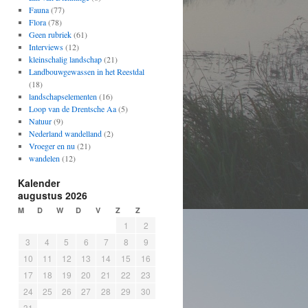
Fauna
(77)
Flora
(78)
Geen rubriek
(61)
Interviews
(12)
kleinschalig landschap
(21)
Landbouwgewassen in het Reestdal
(18)
landschapselementen
(16)
Loop van de Drentsche Aa
(5)
Natuur
(9)
Nederland wandelland
(2)
Vroeger en nu
(21)
wandelen
(12)
Kalender
augustus 2026
M
D
W
D
V
Z
Z
1
2
3
4
5
6
7
8
9
10
11
12
13
14
15
16
17
18
19
20
21
22
23
24
25
26
27
28
29
30
31