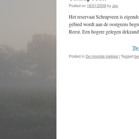
Posted on
18/01/2009
by
Jan
Het reservaat Schrapveen is eigend
gebied wordt aan de oostgrens begren
Reest. Een hogere gelegen dekza
Tw
Posted in
De mooiste plekjes
|
Tagged
be