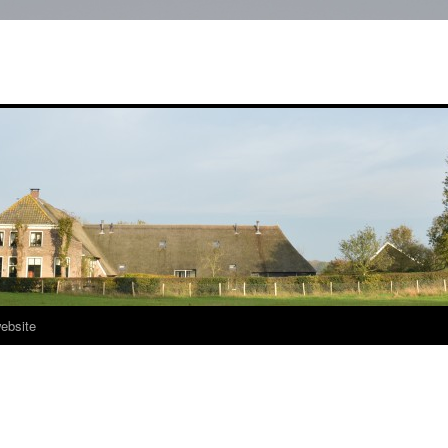
ebsite