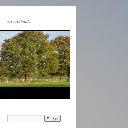
een uniek beekdal